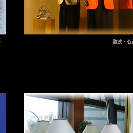
く
難波・心