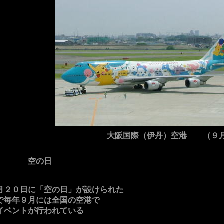
大阪国際（伊丹）空港 （９
の日
月２０日に「空の日」が設けられた
で毎年９月には全国の空港で
イベントが行われている