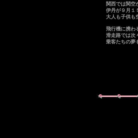
関西では関空
伊丹が９月１
大人も子供も
飛行機に携わ
滑走路では次
乗客たちの夢