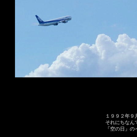
空
１９９２年９
それにちなん
「空の日」の