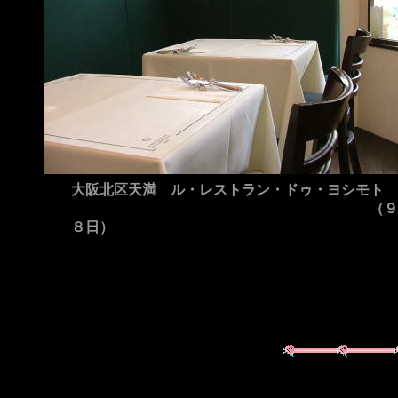
大阪北区天満 ル・レストラン・ドゥ・ヨシモト
（９月
８日）