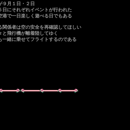
が９月１日・２日
５日にそれぞれイベントが行われた
空港で一日楽しく遊べる日でもある
る関係者は空の安全を再確認してほしい
々と飛行機が離着陸してゆく
も一緒に乗せてフライトするのである