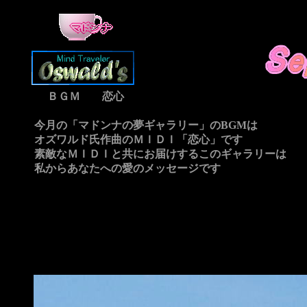
ＢＧＭ 恋心
今月の「マドンナの夢ギャラリー」のBGMは
オズワルド氏
作曲のＭＩＤＩ「恋心」です
素敵なＭＩＤＩと共にお届けするこのギャラリーは
私からあなたへの愛のメッセージです