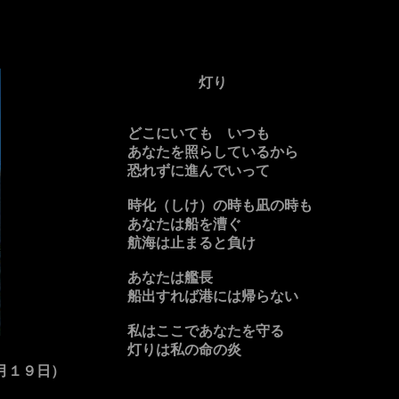
灯り
どこにいても いつも
あなたを照らしているから
恐れずに進んでいって
時化（しけ）の時も凪の時も
あなたは船を漕ぐ
航海は止まると負け
あなたは艦長
船出すれば港には帰らない
私はここであなたを守る
灯りは私の命の炎
日）