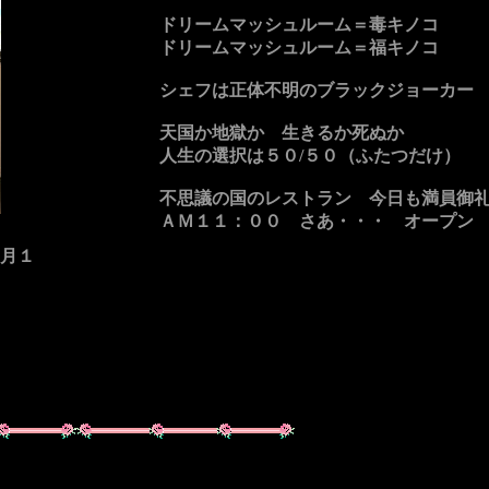
ドリームマッシュルーム＝毒キノコ
ドリームマッシュルーム＝福キノコ
シェフは正体不明のブラックジョーカー
天国か地獄か 生きるか死ぬか
人生の選択は５０/５０（ふたつだけ）
不思議の国のレストラン 今日も満員御
ＡＭ１１：００ さあ・・・ オープン
１