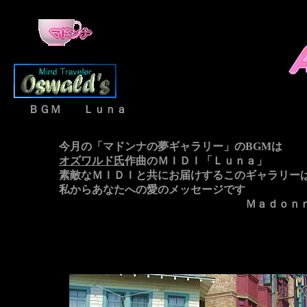
ＢＧＭ Ｌｕｎａ
今月の「マドンナの夢ギャラリー」のBGMは
オズワルド氏
作曲のＭＩＤＩ「Ｌｕｎａ」
素敵なＭＩＤＩと共にお届けするこのギャラリー
私からあなたへの愛のメッセージです
Ｍａｄｏｎｎ