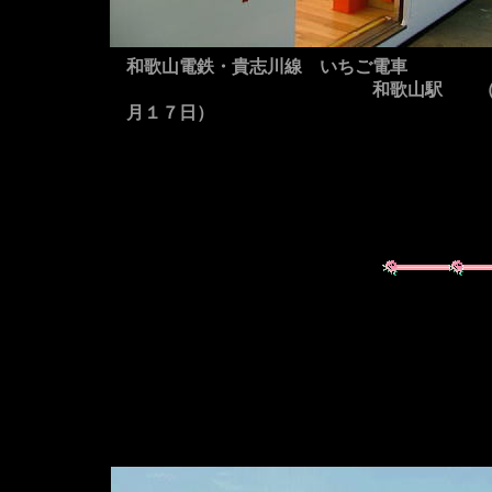
和歌山電鉄・貴志川線 いちご電車
和歌山駅 （
月１７日）