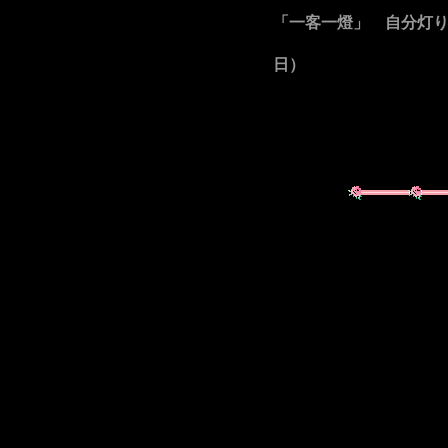
「一客一燈」 自分灯
（
日）