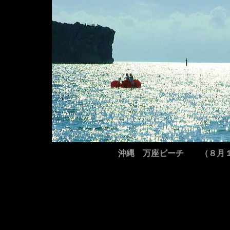
沖縄 万座ビーチ （８月