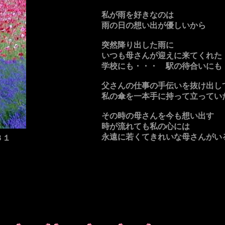
私が雨を好きなのは
雨の日の想い出が優しいから
突然降り出した雨に
いつも母さんが迎えに来てくれた
学校にも・・・ 駅の待合いにも
父さんの仕事の手伝いを抜け出し
私の傘を一本手に持って立ってい
その時の母さんを今も想い出す
時が流れても私の心には
永遠に若くてきれいな母さんがい
３１