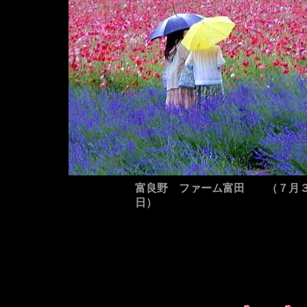
富良野 ファーム富田 （７月
日）