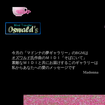
今月の「マドンナの夢ギャラリー」のBGMは
オズワルド氏
作曲のＭＩＤＩ「そばにいて」
素敵なＭＩＤＩと共にお届けするこのギャラリーは
私からあなたへの愛のメッセージです
Madonna