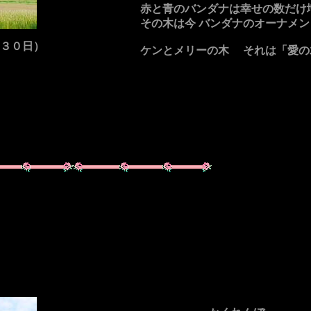
赤と青のバンダナは幸せの数だけ
その木は今 バンダナのオーナメン
３０日）
ケンとメリーの木 それは「愛の