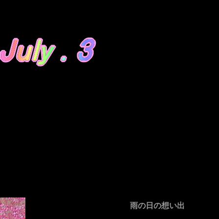
雨の日の想い出