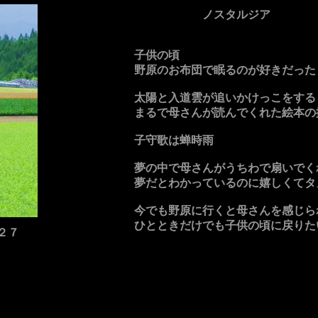
ノスタルジア
子供の頃
野原のお布団で眠るのが好きだった
太陽と入道雲が追いかけっこをする
まるで母さんが読んでくれた絵本の
子守歌は蝉時雨
夢の中で母さんがうちわで扇いでく
夢だとわかっているのに嬉しくてタ
今でも野原に行くと母さんを感じら
ひとときだけでも子供の頃に戻りた
２７