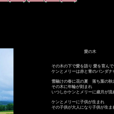
愛の木
その木の下で愛を語り 愛を育んで
ケンとメリーは赤と青のバンダナ
雪融けの春に花の夏 落ち葉の秋
その木に年輪が刻まれ
いつしかケンとメリーに歳月が流
ケンとメリーに子供が生まれ
その子供が大人になり子供が生ま