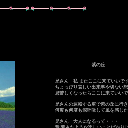
紫の丘
兄さん 私 またここに来ていいで
ちょっぴり哀しい出来事や切ない想
息苦しくなったらここに来ていいで
兄さんの運転する車で紫の丘に行き
何度も何度も深呼吸して風を感じた
兄さん 大人になるって・・・
昔 夢みたような楽しいことばかり