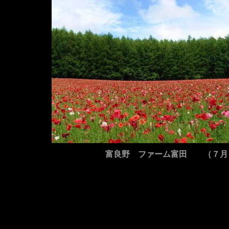
富良野 ファーム富田 （７月