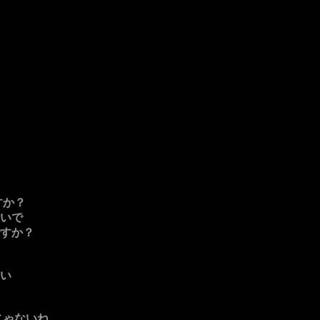
すか？
いで
すか？
い
じゃないね