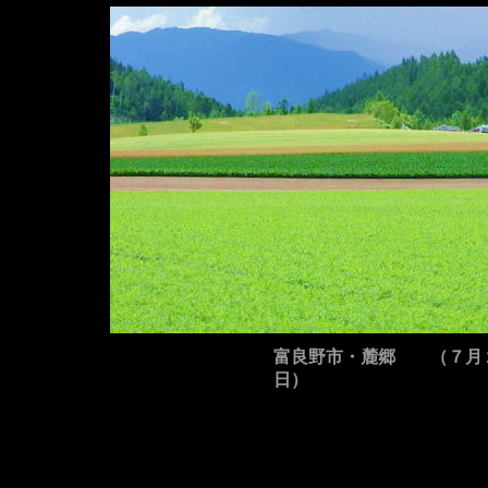
富良野市・麓郷 （７月
日）