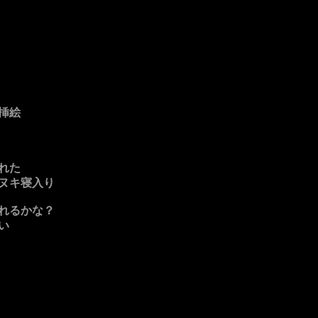
挿絵
れた
ヌキ寝入り
れるかな？
い