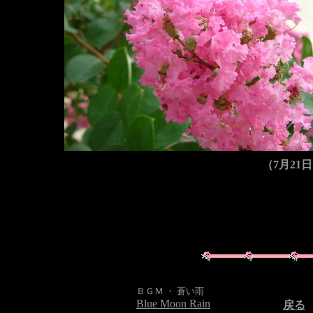
（7月21
ＢＧＭ ・
蒼い雨
Blue Moon Rain
戻る