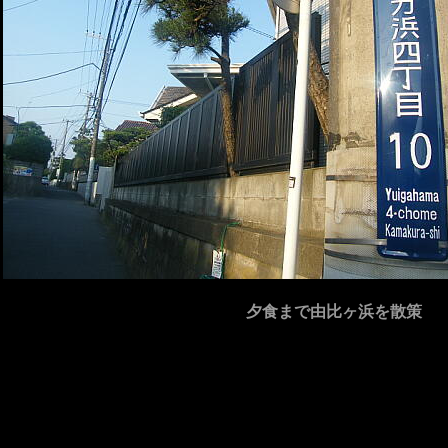
夕食まで由比ヶ浜を散策