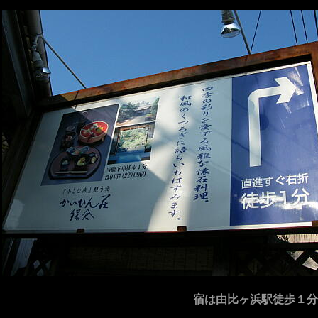
宿は由比ヶ浜駅徒歩１分