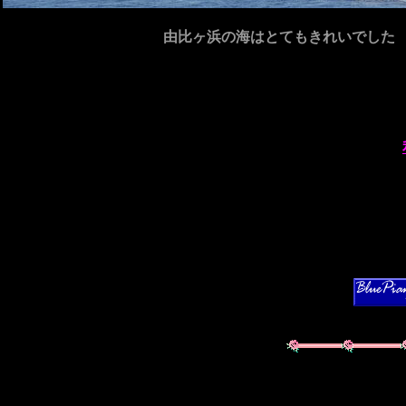
由比ヶ浜の海はとてもきれいでした