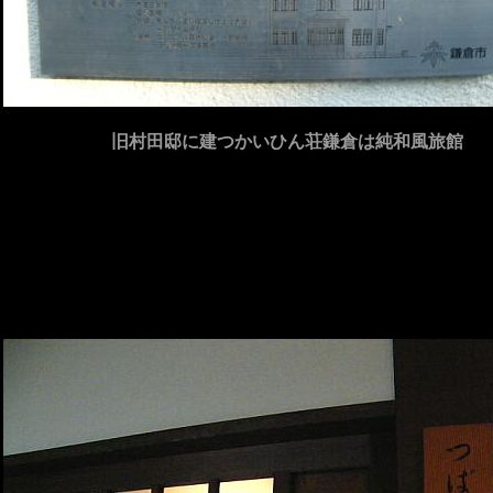
旧村田邸に建つかいひん荘鎌倉は純和風旅館